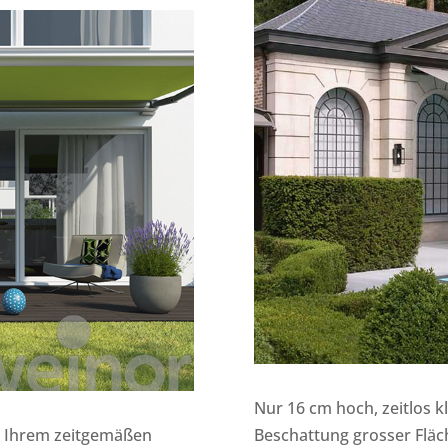
Nur 16 cm hoch, zeitlos k
it Ihrem zeitgemäßen
Beschattung grosser Fläch