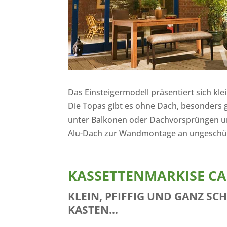
Das Einsteigermodell präsentiert sich kle
Die Topas gibt es ohne Dach, besonders 
unter Balkonen oder Dachvorsprüngen u
Alu-Dach zur Wandmontage an ungeschütz
KASSETTENMARKISE CAS
KLEIN, PFIFFIG UND GANZ SC
KASTEN…