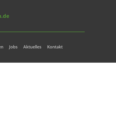
n.de
en
Jobs
Aktuelles
Kontakt