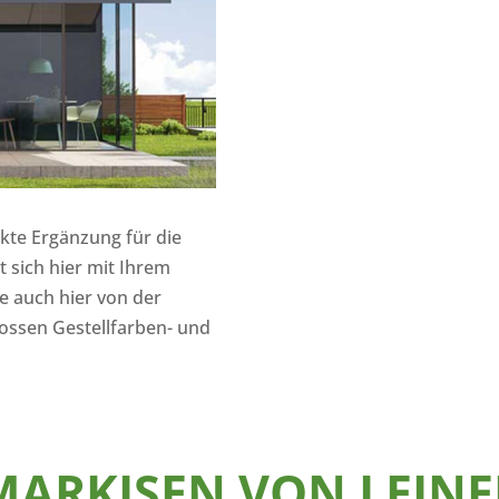
kte Ergänzung für die
 sich hier mit Ihrem
ie auch hier von der
ossen Gestellfarben- und
MARKISEN VON LEINE