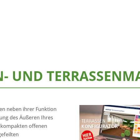
- UND TERRASSENM
en neben ihrer Funktion
tung des Äußeren Ihres
r kompakten offenen
efeilten