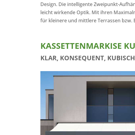
Design. Die intelligente Zweipunkt-Aufhä
leicht wirkende Optik. Mit ihren Maximal
für kleinere und mittlere Terrassen bzw. 
KASSETTENMARKISE K
KLAR, KONSEQUENT, KUBISC