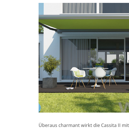
Überaus charmant wirkt die Cassita II m