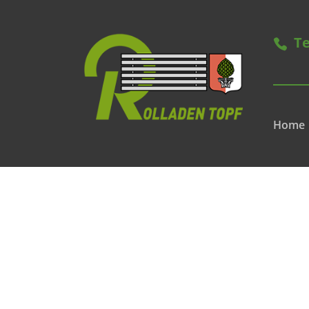
Te
Home