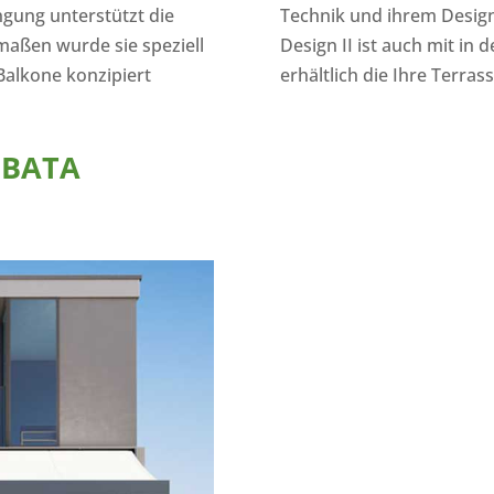
ngung unterstützt die
Technik und ihrem Design
maßen wurde sie speziell
Design II ist auch mit in 
Balkone konzipiert
erhältlich die Ihre Terras
UBATA
H