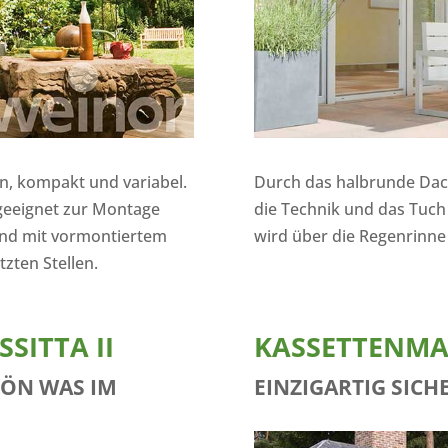
in, kompakt und variabel.
Durch das halbrunde Dach
geeignet zur Montage
die Technik und das Tuch
nd mit vormontiertem
wird über die Regenrinne i
ten Stellen.
SITTA II
KASSETTENMAR
HÖN WAS IM
EINZIGARTIG SICHE