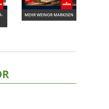
A­
MEHR WEINOR MARKISEN
OR