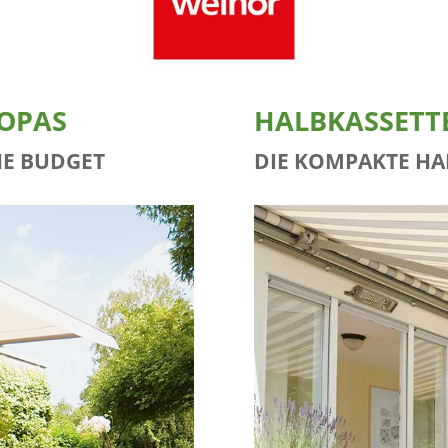
OPAS
HALBKASSETT
E BUDGET
DIE KOMPAKTE HA