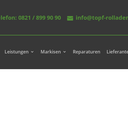
lefon: 0821 / 899 90 90
info@topf-rollade
Leistungen
Markisen
Reparaturen
Lieferant